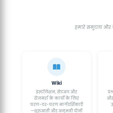
हमारे समुदाय और दस
Wiki
इंस्टॉलेशन, सेटअप और
प्र
रोज़मर्रा के कार्यों के लिए
और 
चरण-दर-चरण मार्गदर्शिकाएँ
उ
—शुरुआती और अनुभवी दोनों