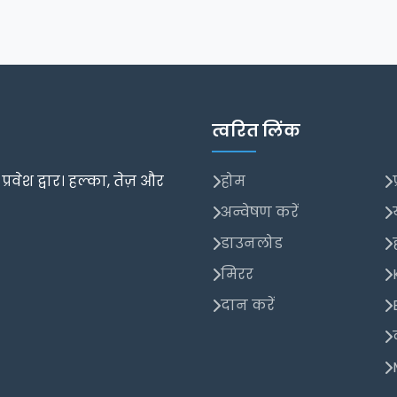
त्वरित लिंक
वेश द्वार। हल्का, तेज़ और
होम
अन्वेषण करें
डाउनलोड
मिरर
दान करें