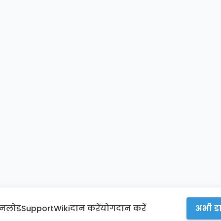
उनलोड
Support
Wiki
दान करें
योगदान करें
अभी डा