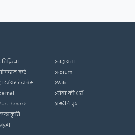
प्रतिक्रिया
सहायता
योगदान करें
Forum
हार्डवेयर डेटाबेस
Wiki
Kernel
सेवा की शर्तें
Benchmark
स्थिति पृष्ठ
कलाकृति
MyAI