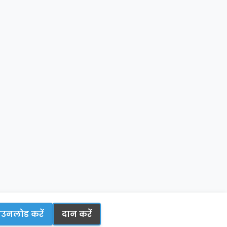
उनलोड करें
दान करें
🌐
हिन्दी
▾