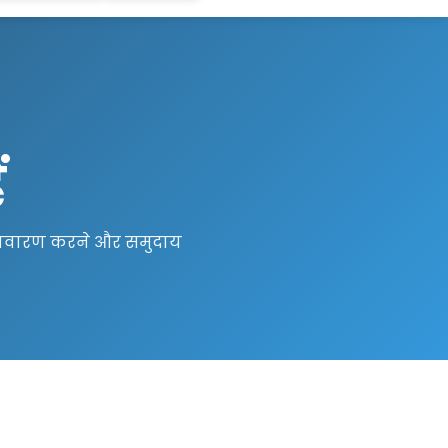
ं
ा निवारण करने और समुदाय