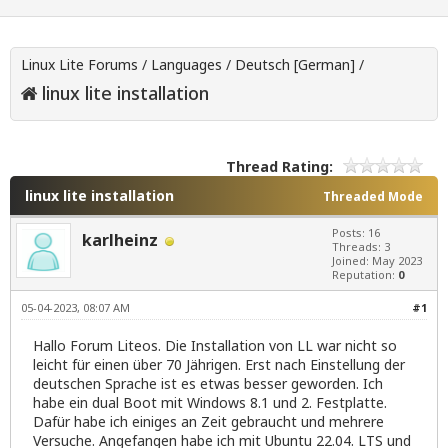
Linux Lite Forums
/
Languages
/
Deutsch [German]
/
linux lite installation
Thread Rating:
linux lite installation
Threaded Mode
Posts: 16
karlheinz
Threads: 3
Joined: May 2023
Reputation:
0
05-04-2023, 08:07 AM
#1
Hallo Forum Liteos. Die Installation von LL war nicht so
leicht für einen über 70 Jährigen. Erst nach Einstellung der
deutschen Sprache ist es etwas besser geworden. Ich
habe ein dual Boot mit Windows 8.1 und 2. Festplatte.
Dafür habe ich einiges an Zeit gebraucht und mehrere
Versuche. Angefangen habe ich mit Ubuntu 22.04. LTS und