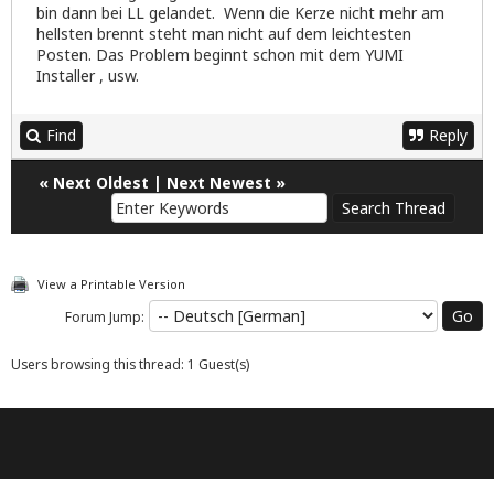
bin dann bei LL gelandet. Wenn die Kerze nicht mehr am
hellsten brennt steht man nicht auf dem leichtesten
Posten. Das Problem beginnt schon mit dem YUMI
Installer , usw.
Find
Reply
«
Next Oldest
|
Next Newest
»
View a Printable Version
Forum Jump:
Users browsing this thread: 1 Guest(s)