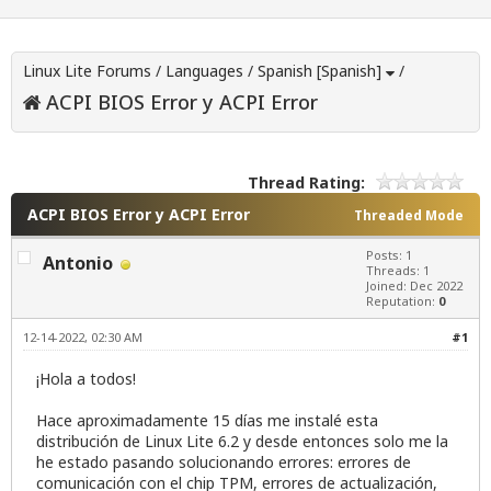
Linux Lite Forums
/
Languages
/
Spanish [Spanish]
/
ACPI BIOS Error y ACPI Error
Thread Rating:
ACPI BIOS Error y ACPI Error
Threaded Mode
Posts: 1
Antonio
Threads: 1
Joined: Dec 2022
Reputation:
0
12-14-2022, 02:30 AM
#1
¡Hola a todos!
Hace aproximadamente 15 días me instalé esta
distribución de Linux Lite 6.2 y desde entonces solo me la
he estado pasando solucionando errores: errores de
comunicación con el chip TPM, errores de actualización,