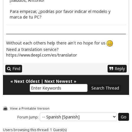
¡Saludos, Antonio!
Para empezar, ¿podrías por favor indicar el modelo y
marca de tu PC?
Without each others help there ain't no hope for us
Need a translation service?
https://www.deepl.com/es/translator
Find
Reply
«
Next Oldest
|
Next Newest
»
View a Printable Version
Forum Jump:
Users browsing this thread: 1 Guest(s)