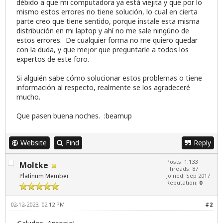
débido a que mi computadora ya está viejita y que por lo
mismo estos errores no tiene solución, lo cual en cierta
parte creo que tiene sentido, porque instale esta misma
distribución en mi laptop y ahí no me sale ningúno de
estos errores. De cualquier forma no me quiero quedar
con la duda, y que mejor que preguntarle a todos los
expertos de este foro.
Si alguién sabe cómo solucionar estos problemas o tiene
información al respecto, realmente se los agradeceré
mucho.
Que pasen buena noches. :beamup
Website
Find
Reply
Posts: 1,133
Moltke
Threads: 87
Platinum Member
Joined: Sep 2017
Reputation:
0
02-12-2023, 02:12 PM
#2