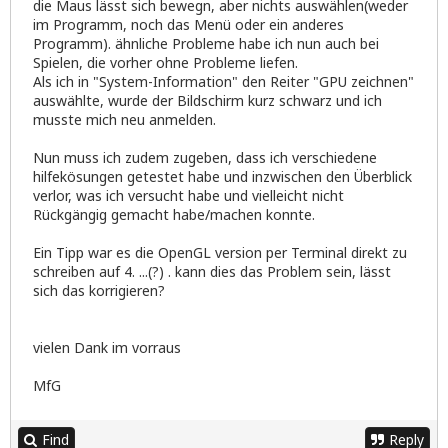
die Maus lässt sich bewegn, aber nichts auswählen(weder
im Programm, noch das Menü oder ein anderes
Programm). ähnliche Probleme habe ich nun auch bei
Spielen, die vorher ohne Probleme liefen.
Als ich in "System-Information" den Reiter "GPU zeichnen"
auswählte, wurde der Bildschirm kurz schwarz und ich
musste mich neu anmelden.
Nun muss ich zudem zugeben, dass ich verschiedene
hilfekösungen getestet habe und inzwischen den Überblick
verlor, was ich versucht habe und vielleicht nicht
Rückgängig gemacht habe/machen konnte.
Ein Tipp war es die OpenGL version per Terminal direkt zu
schreiben auf 4. ...(?) . kann dies das Problem sein, lässt
sich das korrigieren?
vielen Dank im vorraus
MfG
Find
Reply