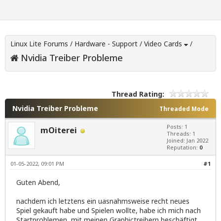
Linux Lite Forums
/
Hardware - Support
/
Video Cards
/
Nvidia Treiber Probleme
Thread Rating:
Nvidia Treiber Probleme
Threaded Mode
Posts: 1
mOiterei
Threads: 1
Joined: Jan 2022
Reputation:
0
01-05-2022, 09:01 PM
#1
Guten Abend,
nachdem ich letztens ein uasnahmsweise recht neues
Spiel gekauft habe und Spielen wollte, habe ich mich nach
Startproblemen, mit meinen Graphictreibern beschäftigt