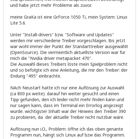
und habe jetzt mehr Probleme als zuvor.
meine GraKa ist eine GrForce 1050 Ti, mein System: Linux
Lite 5.6.
Unter "Install-drivers" bzw. "Software und Updates"
werden mir verschiedene Treiber vorgeschlagen. Bis jetzt
war wohl immer der Punkt der Standarttreiber ausgewählt
(OpenSource). Die vermeintlich aktuellste Version war für
mich die "Nvidia driver metapacket 470".
Die Auswahl dieses Treibers löste mein Spielproblem nicht
und so befolgte ich eine Anleitung, die mir den Treiber: der
Endung "495" einbrachte.
NAch Neustart hatte ich nur eine Auflösung zur Auswahl
(ca 800 px weite). darauf hin weiter gesucht und einen
Tipp gefunden, den ich leider nicht mehr finden kann und
nur sagen kann, dass im Terminal ein Errorlog angezeigt
wurde. wichtigster Inhalt war der Hinweis den Treiber 390
zu probieren, da der aktuelle Treiber nicht nutzbar wäre.
Auflösung nun i.O., Problem: öffne ich das oben genante
Programm nun, hängt sich Linux auf bzw das Programm.