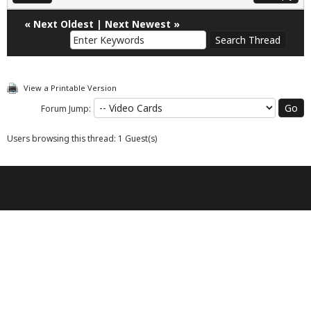
«
Next Oldest
|
Next Newest
»
View a Printable Version
Forum Jump:
Users browsing this thread: 1 Guest(s)