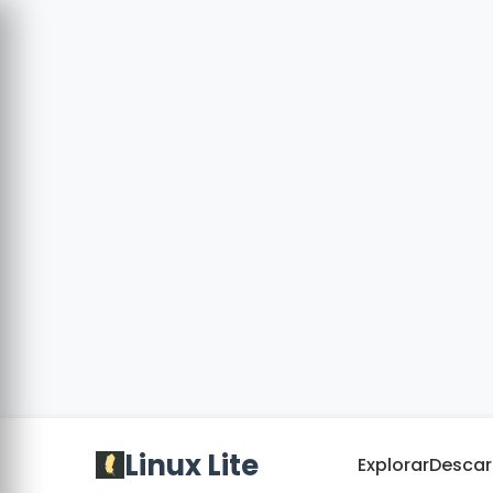
Linux Lite
Explorar
Descar