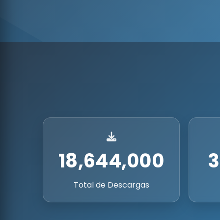
18,644,000
3
Total de Descargas