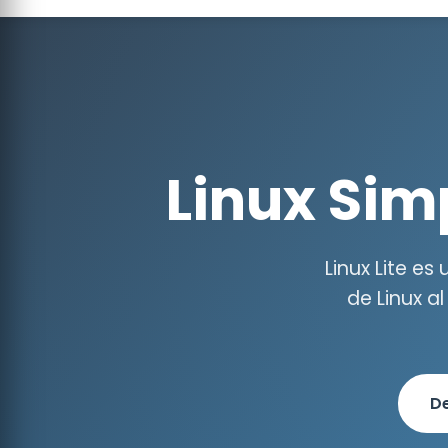
Linux Simp
Linux Lite es
de Linux a
De