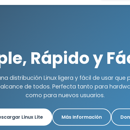
le, Rápido y Fá
 una distribución Linux ligera y fácil de usar que
l alcance de todos. Perfecta tanto para hardw
como para nuevos usuarios.
scargar Linux Lite
Más Información
Don