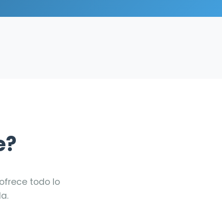
e?
ofrece todo lo
a.